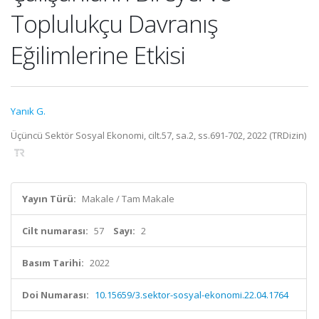
Toplulukçu Davranış
Eğilimlerine Etkisi
Yanık G.
Üçüncü Sektör Sosyal Ekonomi, cilt.57, sa.2, ss.691-702, 2022 (TRDizin)
Yayın Türü:
Makale / Tam Makale
Cilt numarası:
57
Sayı:
2
Basım Tarihi:
2022
Doi Numarası:
10.15659/3.sektor-sosyal-ekonomi.22.04.1764