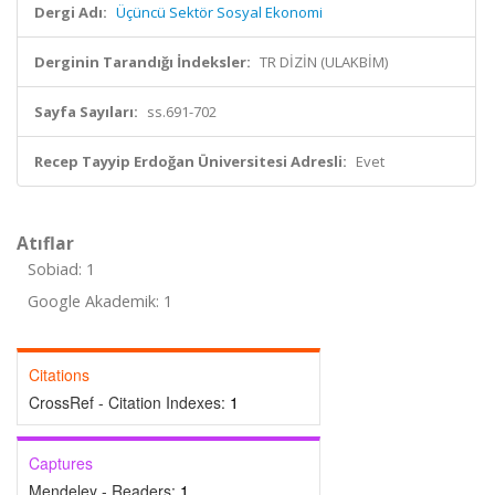
Dergi Adı:
Üçüncü Sektör Sosyal Ekonomi
Derginin Tarandığı İndeksler:
TR DİZİN (ULAKBİM)
Sayfa Sayıları:
ss.691-702
Recep Tayyip Erdoğan Üniversitesi Adresli:
Evet
Atıflar
Sobiad: 1
Google Akademik: 1
Citations
CrossRef - Citation Indexes:
1
Captures
Mendeley - Readers:
1