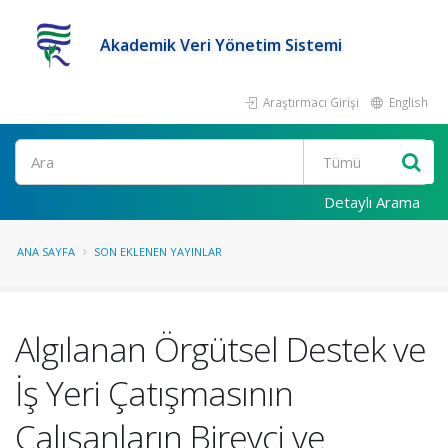
Akademik Veri Yönetim Sistemi
Araştırmacı Girişi
English
Ara
Detaylı Arama
ANA SAYFA
SON EKLENEN YAYINLAR
Algılanan Örgütsel Destek ve
İş Yeri Çatışmasının
Çalışanların Bireyci ve