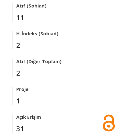
Atıf (Sobiad)
11
H-İndeks (Sobiad)
2
Atıf (Diğer Toplam)
2
Proje
1
Açık Erişim
31