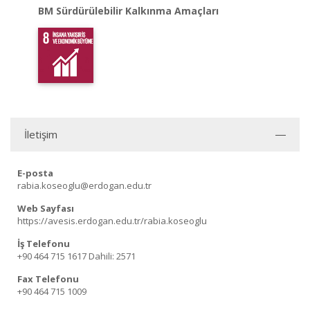
BM Sürdürülebilir Kalkınma Amaçları
İletişim
E-posta
rabia.koseoglu@erdogan.edu.tr
Web Sayfası
https://avesis.erdogan.edu.tr/rabia.koseoglu
İş Telefonu
+90 464 715 1617
Dahili: 2571
Fax Telefonu
+90 464 715 1009