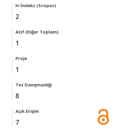
H-İndeks (Scopus)
2
Atıf (Diğer Toplam)
1
Proje
1
Tez Danışmanlığı
8
Açık Erişim
7