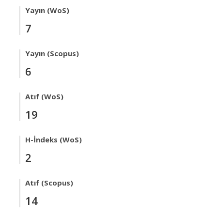
Yayın (WoS)
7
Yayın (Scopus)
6
Atıf (WoS)
19
H-İndeks (WoS)
2
Atıf (Scopus)
14