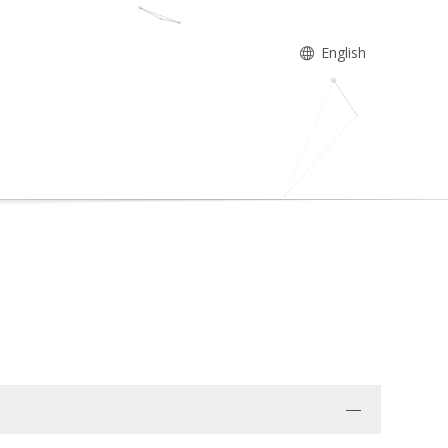
English