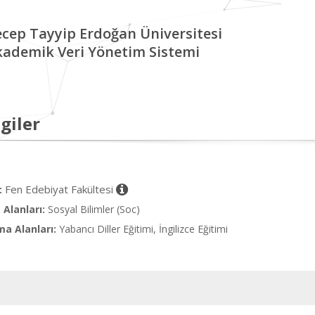
cep Tayyip Erdoğan Üniversitesi
kademik Veri Yönetim Sistemi
giler
Fen Edebiyat Fakültesi
:
Alanları:
Sosyal Bilimler (Soc)
ma Alanları:
Yabancı Diller Eğitimi, İngilizce Eğitimi