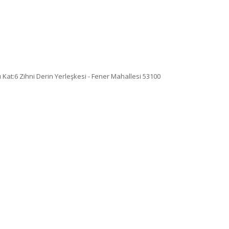
Kat:6 Zihni Derin Yerleşkesi - Fener Mahallesi 53100