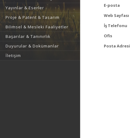
E-posta
Yayınlar & Eserler
Web Sayfası
Proje & Patent & Tasarım
İş Telefonu
Bilimsel & Mesleki Faaliyetler
Ofis
Başarılar & Tanınırlık
Duyurular & Dokümanlar
Posta Adresi
İletişim