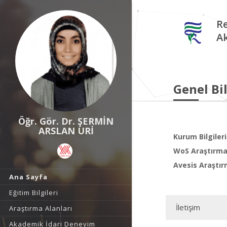
Re
A
Genel Bil
Öğr. Gör. Dr. ŞERMİN
ARSLAN URİ
Kurum Bilgileri
WoS Araştırma 
Avesis Araştır
Ana Sayfa
Eğitim Bilgileri
İletişim
Araştırma Alanları
Akademik İdari Deneyim