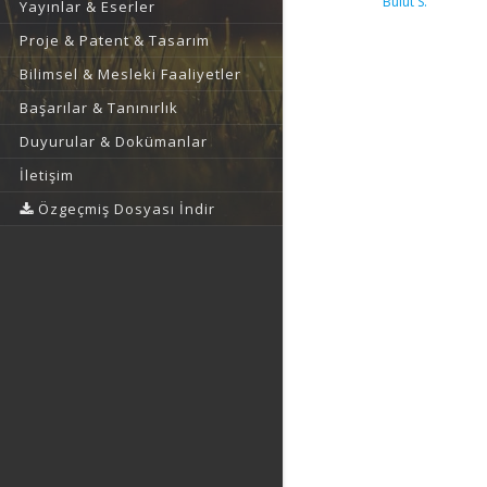
Bulut S.
Yayınlar & Eserler
Proje & Patent & Tasarım
Bilimsel & Mesleki Faaliyetler
Başarılar & Tanınırlık
Duyurular & Dokümanlar
İletişim
Özgeçmiş Dosyası İndir