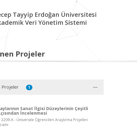
cep Tayyip Erdoğan Üniversitesi
kademik Veri Yönetim Sistemi
nen Projeler
 Projeler
1
larının Sanat İlgisi Düzeylerinin Çeşitli
Açısından İncelenmesi
 2209-A - Üniversite Öğrencileri Araştırma Projeleri
gramı