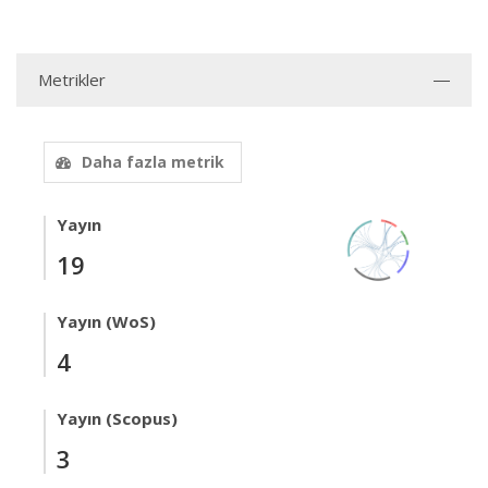
Metrikler
Daha fazla metrik
Yayın
19
Yayın (WoS)
4
Yayın (Scopus)
3