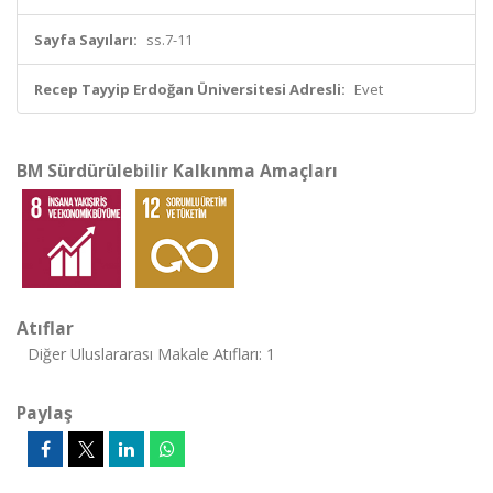
Sayfa Sayıları:
ss.7-11
Recep Tayyip Erdoğan Üniversitesi Adresli:
Evet
BM Sürdürülebilir Kalkınma Amaçları
Atıflar
Diğer Uluslararası Makale Atıfları: 1
Paylaş