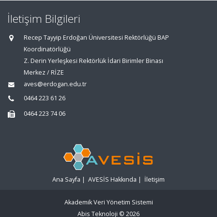
İletişim Bilgileri
Recep Tayyip Erdoğan Üniversitesi Rektörlüğü BAP
Koordinatörlüğü
Z. Derin Yerleşkesi Rektörlük İdari Birimler Binası
Merkez / RİZE
aves@erdogan.edu.tr
0464 223 61 26
0464 223 74 06
Ana Sayfa
|
AVESİS Hakkında
|
İletişim
Akademik Veri Yönetim Sistemi
Abis Teknoloji
© 2026