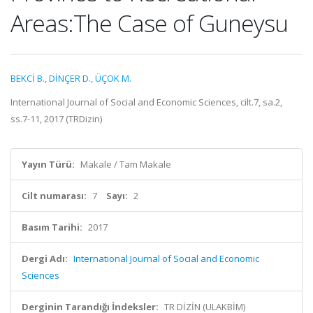
Areas:The Case of Guneysu
BEKCİ B.
,
DİNÇER D.
,
ÜÇOK M.
International Journal of Social and Economic Sciences, cilt.7, sa.2,
ss.7-11, 2017 (TRDizin)
Yayın Türü:
Makale / Tam Makale
Cilt numarası:
7
Sayı:
2
Basım Tarihi:
2017
Dergi Adı:
International Journal of Social and Economic
Sciences
Derginin Tarandığı İndeksler:
TR DİZİN (ULAKBİM)