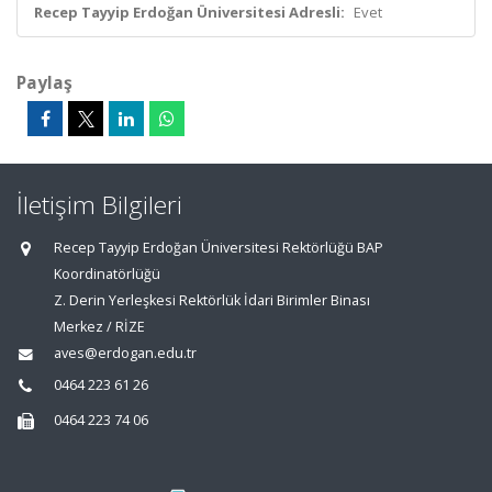
Recep Tayyip Erdoğan Üniversitesi Adresli:
Evet
Paylaş
İletişim Bilgileri
Recep Tayyip Erdoğan Üniversitesi Rektörlüğü BAP
Koordinatörlüğü
Z. Derin Yerleşkesi Rektörlük İdari Birimler Binası
Merkez / RİZE
aves@erdogan.edu.tr
0464 223 61 26
0464 223 74 06