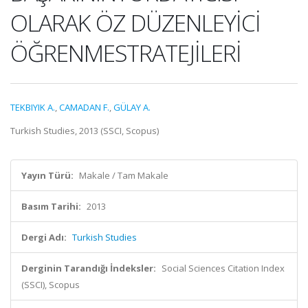
OLARAK ÖZ DÜZENLEYİCİ
ÖĞRENMESTRATEJİLERİ
TEKBIYIK A.
,
CAMADAN F.
,
GÜLAY A.
Turkish Studies, 2013 (SSCI, Scopus)
Yayın Türü:
Makale / Tam Makale
Basım Tarihi:
2013
Dergi Adı:
Turkish Studies
Derginin Tarandığı İndeksler:
Social Sciences Citation Index
(SSCI), Scopus