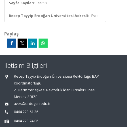
Sayfa Sayıları:
ss.58
Recep Tayyip Erdoğan Üniversitesi Adresli:
Evet
Paylaş
İletişim Bilgileri
Recep Tayyip Erdoğan Üniversitesi Rektörlüğü BAP
Koordinatörlüğü
Z. Derin Yerleşkesi Rektörlük İdari Birimler Binası
Merkez / RİZE
aves@erdogan.edu.tr
0464 223 61 26
0464 223 74 06