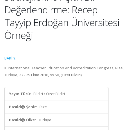
Değerlendirme: Recep
Tayyip Erdoğan Üniversitesi
Örneği
BAKİ Y.
II. International Teacher Education And Accreditation Congress, Rize,
Türkiye, 27 - 29 Ekim 2018, ss.58, (Özet Bildiri)
Yayın Türü:
Bildiri / Özet Bildiri
Basıldığı Şehir:
Rize
Basıldığı Ülke:
Türkiye