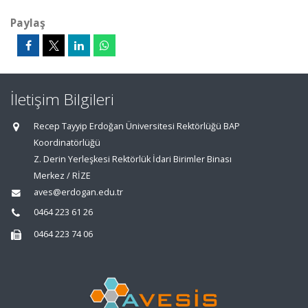
Paylaş
İletişim Bilgileri
Recep Tayyip Erdoğan Üniversitesi Rektörlüğü BAP
Koordinatörlüğü
Z. Derin Yerleşkesi Rektörlük İdari Birimler Binası
Merkez / RİZE
aves@erdogan.edu.tr
0464 223 61 26
0464 223 74 06