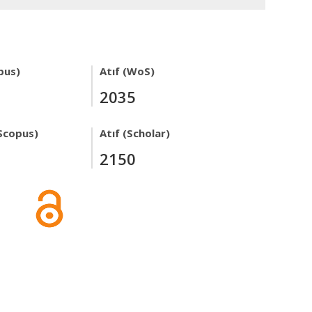
pus)
Atıf (WoS)
2035
Scopus)
Atıf (Scholar)
2150