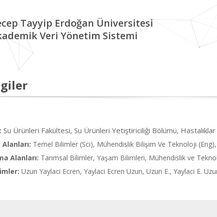
cep Tayyip Erdoğan Üniversitesi
kademik Veri Yönetim Sistemi
giler
Su Ürünleri Fakültesi, Su Ürünleri Yetiştiriciliği Bölümü, Hastalıkla
:
Alanları:
Temel Bilimler (Sci), Mühendislik Bilişim Ve Teknoloji (Eng)
ma Alanları:
Tarımsal Bilimler, Yaşam Bilimleri, Mühendislik ve Teknol
imler:
Uzun Yaylaci Ecren, Yaylaci Ecren Uzun, Uzun E., Yaylaci E. Uz