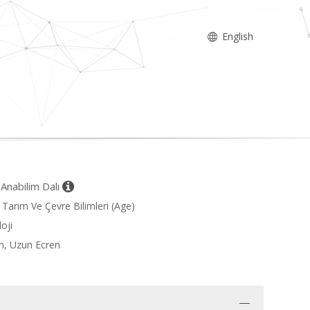
English
r Anabilim Dalı
, Tarım Ve Çevre Bilimleri (Age)
oji
un, Uzun Ecren