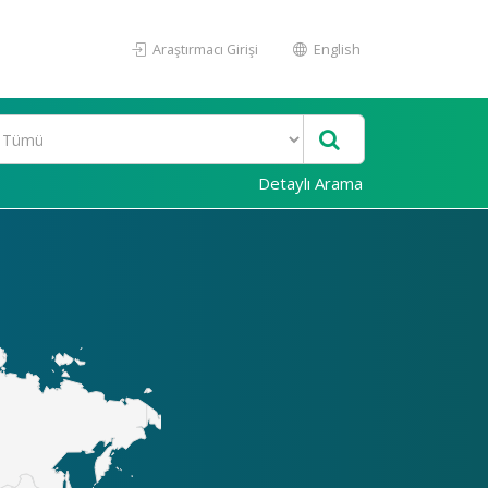
Araştırmacı Girişi
English
Detaylı Arama
Akademi