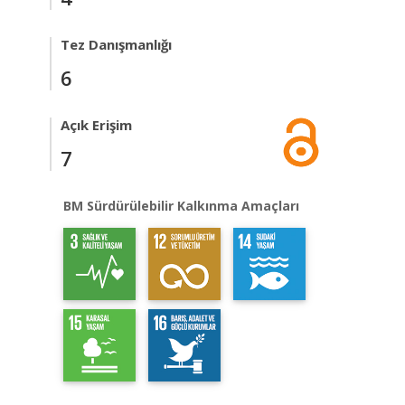
Tez Danışmanlığı
6
Açık Erişim
7
BM Sürdürülebilir Kalkınma Amaçları