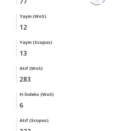
77
Yayın (WoS)
12
Yayın (Scopus)
13
Atıf (WoS)
283
H-İndeks (WoS)
6
Atıf (Scopus)
322