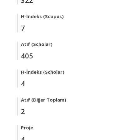
H-İndeks (Scopus)
7
Atıf (Scholar)
405
H-İndeks (Scholar)
4
Atıf (Diğer Toplam)
2
Proje
4