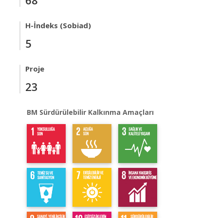
68
H-İndeks (Sobiad)
5
Proje
23
BM Sürdürülebilir Kalkınma Amaçları