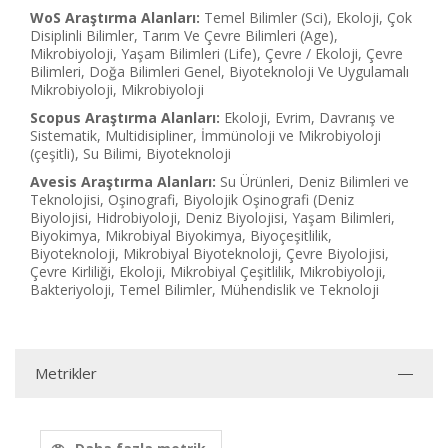
WoS Araştırma Alanları:
Temel Bilimler (Sci), Ekoloji, Çok
Disiplinli Bilimler, Tarım Ve Çevre Bilimleri (Age),
Mikrobiyoloji, Yaşam Bilimleri (Life), Çevre / Ekoloji, Çevre
Bilimleri, Doğa Bilimleri Genel, Biyoteknoloji Ve Uygulamalı
Mikrobiyoloji, Mikrobiyoloji
Scopus Araştırma Alanları:
Ekoloji, Evrim, Davranış ve
Sistematik, Multidisipliner, İmmünoloji ve Mikrobiyoloji
(çeşitli), Su Bilimi, Biyoteknoloji
Avesis Araştırma Alanları:
Su Ürünleri, Deniz Bilimleri ve
Teknolojisi, Oşinografi, Biyolojik Oşinografi (Deniz
Biyolojisi, Hidrobiyoloji, Deniz Biyolojisi, Yaşam Bilimleri,
Biyokimya, Mikrobiyal Biyokimya, Biyoçeşitlilik,
Biyoteknoloji, Mikrobiyal Biyoteknoloji, Çevre Biyolojisi,
Çevre Kirliliği, Ekoloji, Mikrobiyal Çeşitlilik, Mikrobiyoloji,
Bakteriyoloji, Temel Bilimler, Mühendislik ve Teknoloji
Metrikler