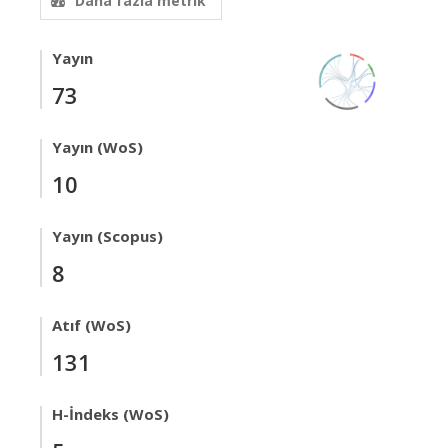
Daha fazla metrik
Yayın
73
Yayın (WoS)
10
Yayın (Scopus)
8
Atıf (WoS)
131
H-İndeks (WoS)