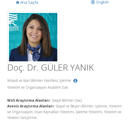
English
Ana Sayfa
Doç. Dr. GÜLER YANIK
İktisadi ve İdari Bilimler Fakültesi, İşletme
Yönetim ve Organizasyon Anabilim Dalı
WoS Araştırma Alanları:
Sosyal Bilimler (Soc)
Avesis Araştırma Alanları:
Sosyal ve Beşeri Bilimler, İşletme, Yönetim
ve Organizasyon, İnsan Kaynakları Yönetimi, İşletme Yönetimi, Yönetim ve
Yönetici Geliştirme