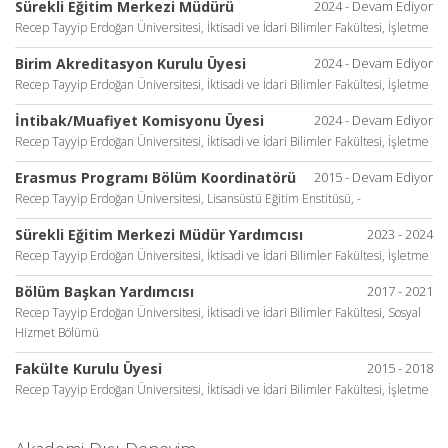
Sürekli Eğitim Merkezi Müdürü
2024 - Devam Ediyor
Recep Tayyip Erdoğan Üniversitesi, İktisadi ve İdari Bilimler Fakültesi, İşletme
Birim Akreditasyon Kurulu Üyesi
2024 - Devam Ediyor
Recep Tayyip Erdoğan Üniversitesi, İktisadi ve İdari Bilimler Fakültesi, İşletme
İntibak/Muafiyet Komisyonu Üyesi
2024 - Devam Ediyor
Recep Tayyip Erdoğan Üniversitesi, İktisadi ve İdari Bilimler Fakültesi, İşletme
Erasmus Programı Bölüm Koordinatörü
2015 - Devam Ediyor
Recep Tayyip Erdoğan Üniversitesi, Lisansüstü Eğitim Enstitüsü, -
Sürekli Eğitim Merkezi Müdür Yardımcısı
2023 - 2024
Recep Tayyip Erdoğan Üniversitesi, İktisadi ve İdari Bilimler Fakültesi, İşletme
Bölüm Başkan Yardımcısı
2017 - 2021
Recep Tayyip Erdoğan Üniversitesi, İktisadi ve İdari Bilimler Fakültesi, Sosyal
Hizmet Bölümü
Fakülte Kurulu Üyesi
2015 - 2018
Recep Tayyip Erdoğan Üniversitesi, İktisadi ve İdari Bilimler Fakültesi, İşletme