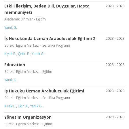
Etkili iletişim, Beden Dili, Duygular, Hasta
2023 - 2023
memnuniyeti
Akademik Birimler - Eğitim
Yanık G.
İş Hukukunda Uzman Arabuluculuk Eğitimi 2
2023 - 2023
Sürekli Eğitim Merkezi - Sertifika Programı
Kıyak E.
,
Çetin E.
,
Yanık G.
Education
2023 - 2023
Sürekli Eğitim Merkezi - Eğitim
Yanık G.
İş Hukuku Uzman Arabuluculuk Eğitimi
2023 - 2023
Sürekli Eğitim Merkezi - Sertifika Programı
Kıyak E.
,
Ekin A.
,
Yanık G.
Yönetim Organizasyon
2023 - 2023
Sürekli Eğitim Merkezi - Eğitim