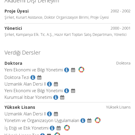
Akademi Dışı Deneyim
Proje Üyesi
2002 - 2002
Şirket, Kunart Asistance, Doktor Organizasyon Birimi, Proje Üyesi
Yönetici
2000 - 2001
Şirket, Kampanya Elk. Tic. A.Ş., Hazır Kart Toptan Satış Departmanı, Yönetici
Verdiği Dersler
Doktora
Doktora
Yeni Ekonomi ve Bilgi Yönetimi
Doktora Tezi
Uzmanlık Alan Dersi II
Yeni Ekonomi ve Bilgi Yönetimi
Kurumsal İtibar Yönetimi
Yüksek Lisans
Yüksek Lisans
Uzmanlık Alan Dersi II
Yönetim ve Organizasyon Uygulamaları
İş Etiği ve Etik Yönetimi