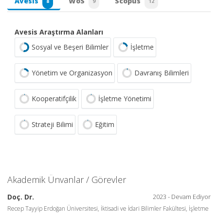
Avesis
WoS
Scopus
8
9
12
Avesis Araştırma Alanları
Sosyal ve Beşeri Bilimler
İşletme
Yönetim ve Organizasyon
Davranış Bilimleri
Kooperatifçilik
İşletme Yönetimi
Strateji Bilimi
Eğitim
Akademik Ünvanlar / Görevler
Doç. Dr.
2023 - Devam Ediyor
Recep Tayyip Erdoğan Üniversitesi, İktisadi ve İdari Bilimler Fakültesi, İşletme