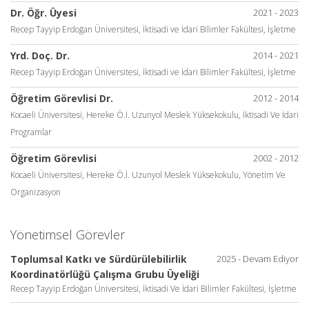
Dr. Öğr. Üyesi
2021 - 2023
Recep Tayyip Erdoğan Üniversitesi, İktisadi ve İdari Bilimler Fakültesi, İşletme
Yrd. Doç. Dr.
2014 - 2021
Recep Tayyip Erdoğan Üniversitesi, İktisadi ve İdari Bilimler Fakültesi, İşletme
Öğretim Görevlisi Dr.
2012 - 2014
Kocaeli Üniversitesi, Hereke Ö.İ. Uzunyol Meslek Yüksekokulu, İktisadi Ve İdari
Programlar
Öğretim Görevlisi
2002 - 2012
Kocaeli Üniversitesi, Hereke Ö.İ. Uzunyol Meslek Yüksekokulu, Yönetim Ve
Organizasyon
Yönetimsel Görevler
Toplumsal Katkı ve Sürdürülebilirlik
2025 - Devam Ediyor
Koordinatörlüğü Çalışma Grubu Üyeliği
Recep Tayyip Erdoğan Üniversitesi, İktisadi Ve İdari Bilimler Fakültesi, İşletme