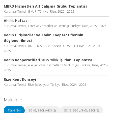
MBRD Hizmetleri Alt Çalışma Grubu Toplantısı
Kurumsal Temsil, İŞKUR, Türkiye, Rize, 2025 - 2025
Ahilik Haftası
Kurumsal Temsil, Esnaf ve Zanaatkarlar Derneği, Türkiye, Rize, 2025 - 2025
Kadın Girişimciler ve Kadın Kooperatiflerinin
Güçlendirilmesi
Kurumsal Temsil, RİZE TİCARET VE SANAYİ ODASI, Türkiye, Rize, 2025 -
2025
Kadın Kooperatifleri 2025 Yıllık İş Planı Toplantısı
Kurumsal Temsil, Aile ve Sosyal Hizmetler İl Müdürlüğü, Türkiye, Rize, 2025 -
2025
Rize Kent Konseyi
Kurumsal Temsil, Rize Belediyesi, Türkiye, Rize, 2024 - 2025
Makaleler
Tümü (24)
SCI-E, SSCI, AHCI (2)
SCI-E, SSCI, AHCI, ESCI (3)