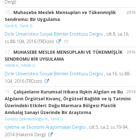
Dergi)
16.
Muhasebe Meslek Mensupları ve Tükenmişlik
2016
Sendromu: Bir Uygulama
Yanık A.
,
Yanık G.
Dicle Üniversitesi Sosyal Bilimler Enstitüsü Dergisi
, cilt.8, sa.16,
ss.88-104, 2016 (TRDizin)
17.
MUHASEBE MESLEK MENSUPLARI VE TÜKENMİŞLİK
2016
SENDROMU BİR UYGULAMA
YANIK A.
,
YANIK G.
Dicle Üniversitesi Sosyal Bilimler Enstitüsü Dergisi
, sa.16, ss.88-
104, 2016 (TRDizin)
18.
Çalışanların Kurumsal Itibara Ilişkin Algıları ve Bu
2014
Algıların Örgütsel Kıvanç, Örgütsel Bağlılık ve Iş Tatmini
Üzerindeki Etkileri: Doğu Marmara Bölgesi Plastik
Ambalaj Sanayi Üzerinde Bir Araştırma
Gündüz Çekmecelioğlu H.
,
Yanık G.
İşletme ve Ekonomi Araştırmaları Dergisi
, cilt.5, sa.2, ss.79-94,
2014 (Hakemli Dergi)