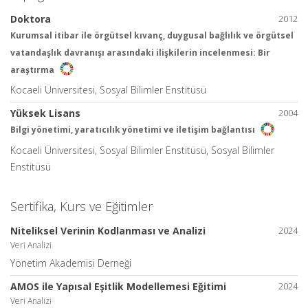
Doktora
2012
Kurumsal itibar ile örgütsel kıvanç, duygusal bağlılık ve örgütsel
vatandaşlık davranışı arasındaki ilişkilerin incelenmesi: Bir
araştırma
Kocaeli Üniversitesi, Sosyal Bilimler Enstitüsü
Yüksek Lisans
2004
Bilgi yönetimi, yaratıcılık yönetimi ve iletişim bağlantısı
Kocaeli Üniversitesi, Sosyal Bilimler Enstitüsü, Sosyal Bilimler
Enstitüsü
Sertifika, Kurs ve Eğitimler
Niteliksel Verinin Kodlanması ve Analizi
2024
Veri Analizi
Yönetim Akademisi Derneği
AMOS ile Yapısal Eşitlik Modellemesi Eğitimi
2024
Veri Analizi