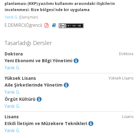
planlaması (KKP) yazılımı kullanımı arasındaki ilişkilerin
incelenmesi: Rize bölgesi'nde bir uygulama
Yanık G.
(Danışman)
E.DEMİRCİ(Öğrenci)
Tasarladığı Dersler
Doktora
Doktora
Yeni Ekonomi ve Bilgi Yönetimi
Yanık G.
Yüksek Lisans
Yüksek Lisans
Aile Şirketlerinde Yönetim
Yanık G.
Örgüt Kültürü
Yanık G.
Lisans
Lisans
Etkili İletişim ve Müzekere Teknikleri
Yanık G.