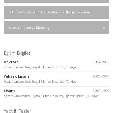
İş Dünyasında Verimlilik, Odaklanma, İletişim Yönetimi
Stres Yönetimi ve Mobbing
Eğitim Bilgileri
Doktora
2005 - 2012
Kocaeli Üniversitesi, Sosyal Bilimler Enstitüsü, Türkiye
Yüksek Lisans
2001 - 2004
Kocaeli Üniversitesi, Sosyal Bilimler Enstitüsü, Türkiye
Lisans
1993 - 1999
Ankara Üniversitesi, Siyasal Bilgiler Fakültesi, İşletme Bölümü, Türkiye
Yaptığı Tezler