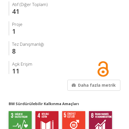
Atıf (Diğer Toplam)
41
Proje
1
Tez Danışmanlığı
8
Açık Erişim
11
Daha fazla metrik
BM Sürdürülebilir Kalkınma Amaçları