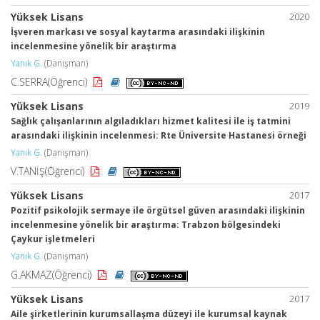
Yüksek Lisans
2020
İşveren markası ve sosyal kaytarma arasındaki ilişkinin
incelenmesine yönelik bir araştırma
Yanık G.
(Danışman)
C.SERRA(Öğrenci)
Yüksek Lisans
2019
Sağlık çalışanlarının algıladıkları hizmet kalitesi ile iş tatmini
arasındaki ilişkinin incelenmesi: Rte Üniversite Hastanesi örneği
Yanık G.
(Danışman)
V.TANİŞ(Öğrenci)
Yüksek Lisans
2017
Pozitif psikolojik sermaye ile örgütsel güven arasındaki ilişkinin
incelenmesine yönelik bir araştırma: Trabzon bölgesindeki
Çaykur işletmeleri
Yanık G.
(Danışman)
G.AKMAZ(Öğrenci)
Yüksek Lisans
2017
Aile şirketlerinin kurumsallaşma düzeyi ile kurumsal kaynak