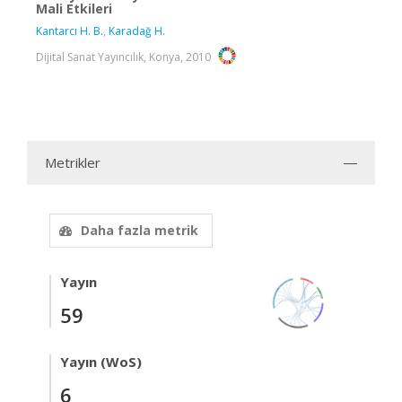
Mali Etkileri
Kantarcı H. B.
,
Karadağ H.
Dijital Sanat Yayıncılık, Konya, 2010
Metrikler
Daha fazla metrik
Yayın
59
Yayın (WoS)
6