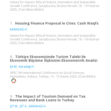
Values for Impact: Ethical Finance, Innovation and Sustainable
Growth Conference, Saraybosna, Bosna-Hersek, 18 - 19 Haziran
2025, (Tam Metin Bildiri)
7.
Housing Finance Proposal in Cites: Cash Waqfs
KARADAĞ H.
Values for Impact: Ethical Finance, Innovation and Sustainable
Growth Conference, Saraybosna, Bosna-Hersek, 18 - 19 Haziran
2025, (Tam Metin Bildiri)
8.
Türkiye Ekonomisinde Turizm Talebi ile
Ekonomik Büyüme İlişkisinin Ekonometrik Analizi
Şit M.
,
Karadağ H.
ISPEC 5th International Conference on Social Sciences
Humanities, Ankara, Türkiye, 13 - 15 Kasım 2020, (Özet Bildiri)
9.
The Impact of Tourism Demand on Tax
Revenues and Bank Loans in Turkey
ŞİT M.
,
ŞİT A.
,
KARADAĞ H.