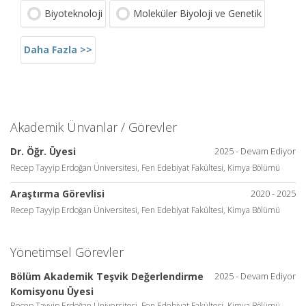
Biyoteknoloji
Moleküler Biyoloji ve Genetik
Daha Fazla >>
Akademik Ünvanlar / Görevler
Dr. Öğr. Üyesi
2025 - Devam Ediyor
Recep Tayyip Erdoğan Üniversitesi, Fen Edebiyat Fakültesi, Kimya Bölümü
Araştırma Görevlisi
2020 - 2025
Recep Tayyip Erdoğan Üniversitesi, Fen Edebiyat Fakültesi, Kimya Bölümü
Yönetimsel Görevler
Bölüm Akademik Teşvik Değerlendirme
2025 - Devam Ediyor
Komisyonu Üyesi
Recep Tayyip Erdoğan Üniversitesi, Fen Edebiyat Fakültesi, Kimya Bölümü