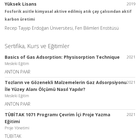
Yüksek Lisans
2019
Fosforik asitle kimyasal aktive edilmiş atık çay çalısından aktif
karbon üretimi
Recep Tayyip Erdoğan Üniversitesi, Fen Bilimleri Enstitüsü
Sertifika, Kurs ve Eğitimler
Basics of Gas Adsorption: Physisorption Technique
2021
Mesleki Eğitim
ANTON PAAR
Tozların ve Gözenekli Malzemelerin Gaz Adsorpsiyonu
2021
İle Yüzey Alanı Ölçümü Nasıl Yapılır?
Mesleki Eğitim
ANTON PAAR
TÜBİTAK 1071 Programı Çevrim İçi Proje Yazma
2021
Eğitimi
Proje Yönetimi
TÜBİTAK