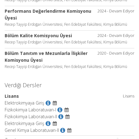
Performans Değerlendirme Komisyonu
2024 - Devam Ediyor
Üyesi
Recep Tayyip Erdoğan Üniversitesi, Fen Edebiyat Fakültesi, Kimya Bölümü
Bölüm Kalite Komisyonu Üyesi
2024 - Devam Ediyor
Recep Tayyip Erdoğan Üniversitesi, Fen Edebiyat Fakültesi, Kimya Bölümü
Bölüm Tanıtım ve Mezunlarla İlişkiler
2020 - Devam Ediyor
Komisyonu Üyesi
Recep Tayyip Erdoğan Üniversitesi, Fen Edebiyat Fakültesi, Kimya Bölümü
Verdiği Dersler
Lisans
Lisans
Elektrokimyaya Giriş
Fizikokimya Laboratuvarı-I
Fizikokimya Laboratuvarı-II
Elektrokimyaya Giriş
Genel Kimya Laboratuvarı-II