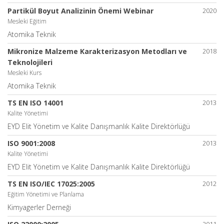
Partikül Boyut Analizinin Önemi Webinar
2020
Mesleki Eğitim
Atomika Teknik
Mikronize Malzeme Karakterizasyon Metodları ve
2018
Teknolojileri
Mesleki Kurs
Atomika Teknik
TS EN ISO 14001
2013
Kalite Yönetimi
EYD Elit Yönetim ve Kalite Danışmanlık Kalite Direktörlüğü
ISO 9001:2008
2013
Kalite Yönetimi
EYD Elit Yönetim ve Kalite Danışmanlık Kalite Direktörlüğü
TS EN ISO/IEC 17025:2005
2012
Eğitim Yönetimi ve Planlama
Kimyagerler Derneği