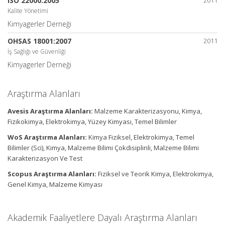
ISO 22000:2005
2011
Kalite Yönetimi
Kimyagerler Derneği
OHSAS 18001:2007
2011
İş Sağlığı ve Güvenliği
Kimyagerler Derneği
Araştırma Alanları
Avesis Araştırma Alanları:
Malzeme Karakterizasyonu, Kimya,
Fizikokimya, Elektrokimya, Yüzey Kimyası, Temel Bilimler
WoS Araştırma Alanları:
Kimya Fiziksel, Elektrokimya, Temel
Bilimler (Sci), Kimya, Malzeme Bilimi Çokdisiplinli, Malzeme Bilimi
Karakterizasyon Ve Test
Scopus Araştırma Alanları:
Fiziksel ve Teorik Kimya, Elektrokimya,
Genel Kimya, Malzeme Kimyası
Akademik Faaliyetlere Dayalı Araştırma Alanları