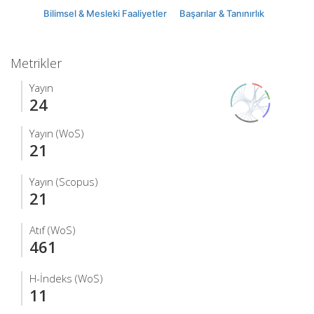
Bilimsel & Mesleki Faaliyetler
Başarılar & Tanınırlık
Metrikler
Yayın
24
Yayın (WoS)
21
Yayın (Scopus)
21
Atıf (WoS)
461
H-İndeks (WoS)
11