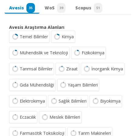
Avesis
WoS
Scopus
35
39
51
Avesis Araştırma Alanları
Temel Bilimler
Kimya
Mühendislik ve Teknoloji
Fizikokimya
Tarımsal Bilimler
Ziraat
İnorganik Kimya
Gıda Mühendisliği
Yaşam Bilimleri
Elektrokimya
Sağlık Bilimleri
Biyokimya
Eczacılık
Meslek Bilimleri
Farmasötik Toksikoloji
Tarım Makineleri