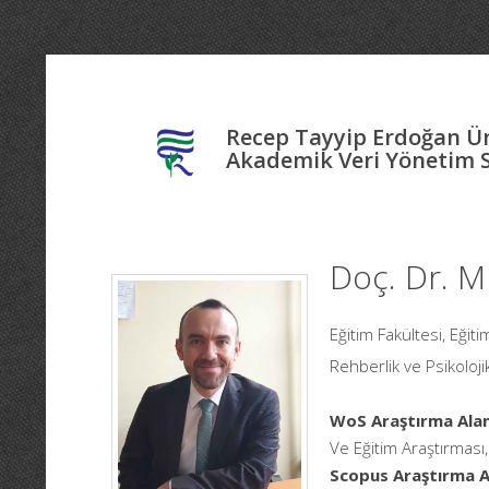
Recep Tayyip Erdoğan Ün
Akademik Veri Yönetim 
Doç. Dr. 
Eğitim Fakültesi, Eğit
Rehberlik ve Psikoloji
WoS Araştırma Alan
Ve Eğitim Araştırması, 
Scopus Araştırma Al