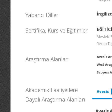
Yabancı Diller
İngiliz
Sertifika, Kurs ve Eğitimler
EĞİTİC
Mesleki 
Recep Tay
Avesis Ar
Araştırma Alanları
WoS Araş
Scopus A
Akademik Faaliyetlere
Avesis
Dayalı Araştırma Alanları
Avesis 