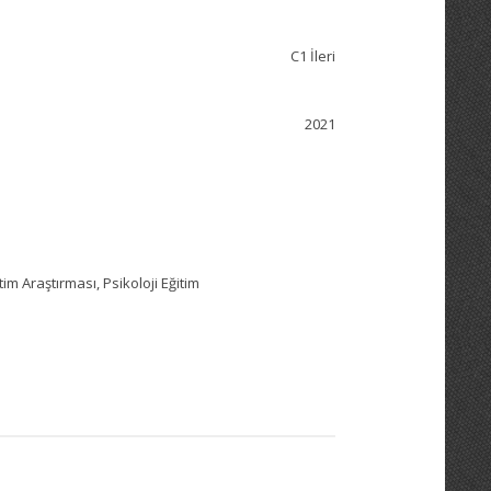
C1 İleri
2021
itim Araştırması, Psikoloji Eğitim