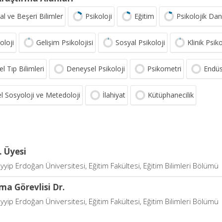
al ve Beşeri Bilimler
Psikoloji
Eğitim
Psikolojik Da
oloji
Gelişim Psikolojisi
Sosyal Psikoloji
Klinik Psiko
l Tıp Bilimleri
Deneysel Psikoloji
Psikometri
Endüs
l Sosyoloji ve Metedoloji
İlahiyat
Kütüphanecilik
. Üyesi
yip Erdoğan Üniversitesi, Eğitim Fakültesi, Eğitim Bilimleri Bölümü
ma Görevlisi Dr.
yip Erdoğan Üniversitesi, Eğitim Fakültesi, Eğitim Bilimleri Bölümü