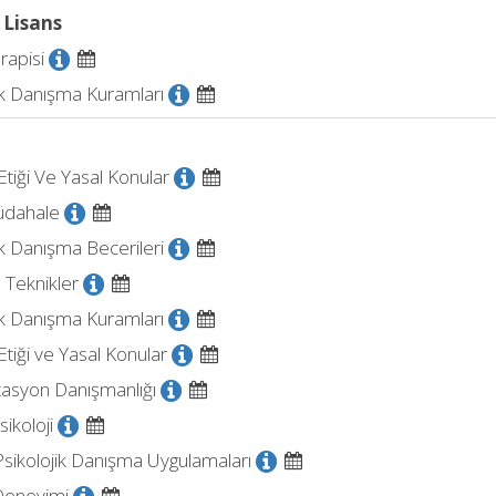
 Lisans
rapisi
ik Danışma Kuramları
tiği Ve Yasal Konular
üdahale
ik Danışma Becerileri
ı Teknikler
ik Danışma Kuramları
tiği ve Yasal Konular
tasyon Danışmanlığı
ikoloji
Psikolojik Danışma Uygulamaları
Deneyimi