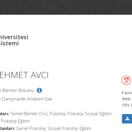
iversitesi
Sistemi
MEHMET AVCI
im Bilimleri Bölümü
E-pos
k Danışmanlık Anabilim Dalı
Web:
Ofis:
ları:
Temel Bilimler (Sci), Psikoloji, Psikoloji Sosyal, Eğitim
Psikoloji Eğitim
anları:
Genel Psikoloji, Sosyal Psikoloji, Eğitim