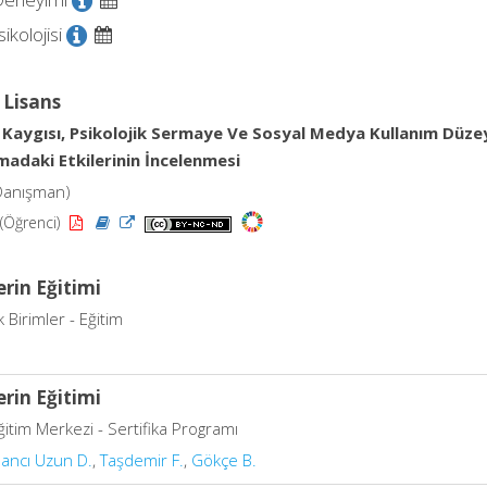
ikolojisi
 Lisans
 Kaygısı, Psikolojik Sermaye Ve Sosyal Medya Kullanım Düze
adaki Etkilerinin İncelenmesi
Danışman)
(Öğrenci)
lerin Eğitimi
Birimler - Eğitim
lerin Eğitimi
ğitim Merkezi - Sertifika Programı
ancı Uzun D.
,
Taşdemir F.
,
Gökçe B.