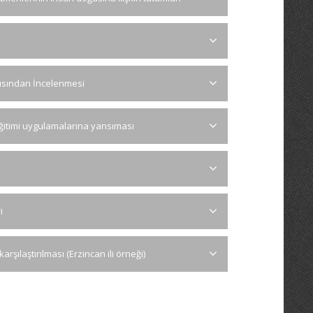
Açısından İncelenmesi
eğitimi uygulamalarına yansıması
i
rşılaştırılması (Erzincan ili örneği)