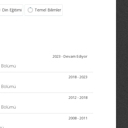
Din Eğitimi
Temel Bilimler
2023 - Devam Ediyor
ri Bölümü
2018 - 2023
ri Bölümü
2012 - 2018
ri Bölümü
2008 - 2011
mü