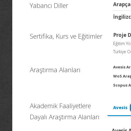
Yabancı Diller
Arapça
İngiliz
Sertifika, Kurs ve Eğitimler
Proje 
Eğitim Y
Türkiye Od
Avesis Ar
Araştırma Alanları
WoS Araş
Scopus A
Akademik Faaliyetlere
Avesis
Dayalı Araştırma Alanları
Avesis 