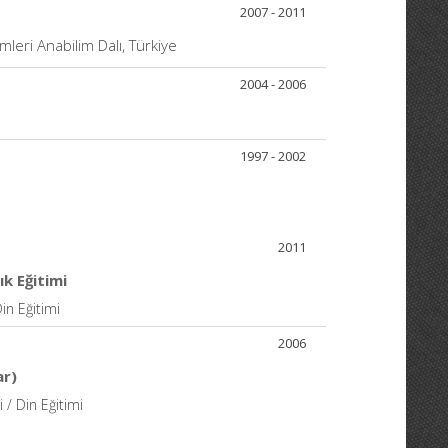
2007 - 2011
leri Anabilim Dalı, Türkiye
2004 - 2006
1997 - 2002
2011
k Eğitimi
in Eğitimi
2006
ar)
 / Din Eğitimi