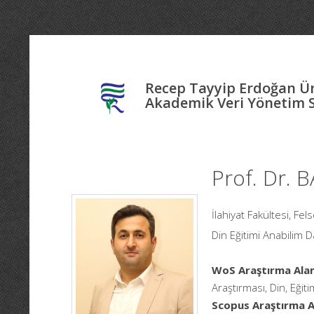
Recep Tayyip Erdoğan Ün
Akademik Veri Yönetim 
Prof. Dr.
İlahiyat Fakültesi, Fe
Din Eğitimi Anabilim Da
WoS Araştırma Alan
Araştırması, Din, Eğiti
Scopus Araştırma Al