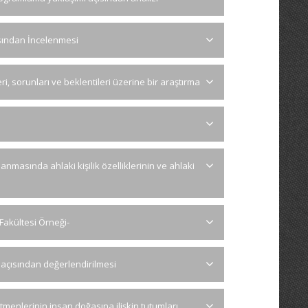
ısından İncelenmesi
ri, sorunları ve beklentileri üzerine bir araştırma
nmasında ahlaki kişilik özelliklerinin ve ahlaki
 Fakültesi Örneği-
i açısından değerlendirilmesi
tmenlerinin insan doğasına ilişkin tutumları