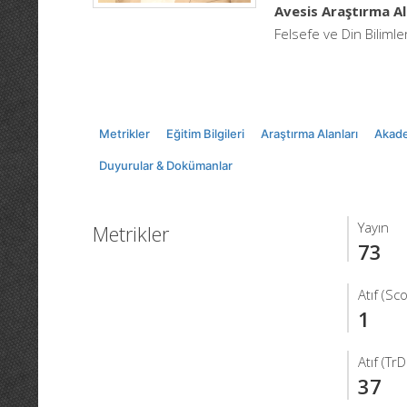
Avesis Araştırma Al
Felsefe ve Din Bilimler
Metrikler
Eğitim Bilgileri
Araştırma Alanları
Akade
Duyurular & Dokümanlar
Yayın
Metrikler
73
Atıf (Sc
1
Atıf (TrD
37