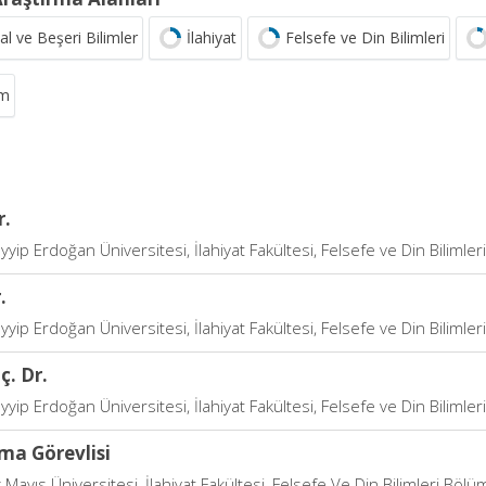
al ve Beşeri Bilimler
İlahiyat
Felsefe ve Din Bilimleri
im
r.
yip Erdoğan Üniversitesi, İlahiyat Fakültesi, Felsefe ve Din Bilimle
.
yip Erdoğan Üniversitesi, İlahiyat Fakültesi, Felsefe ve Din Bilimle
ç. Dr.
yip Erdoğan Üniversitesi, İlahiyat Fakültesi, Felsefe ve Din Bilimle
ma Görevlisi
ayıs Üniversitesi, İlahiyat Fakültesi, Felsefe Ve Din Bilimleri Bölü