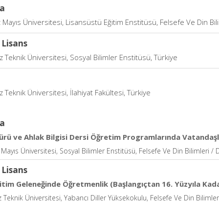
a
ayıs Üniversitesi, Lisansüstü Eğitim Enstitüsü, Felsefe Ve Din Bilim
 Lisans
 Teknik Üniversitesi, Sosyal Bilimler Enstitüsü, Türkiye
 Teknik Üniversitesi, İlahiyat Fakültesi, Türkiye
a
ürü ve Ahlak Bilgisi Dersi Öğretim Programlarında Vatandaşlı
ayıs Üniversitesi, Sosyal Bilimler Enstitüsü, Felsefe Ve Din Bilimleri / D
 Lisans
itim Geleneğinde Öğretmenlik (Başlangıçtan 16. Yüzyıla Kad
 Teknik Üniversitesi, Yabancı Diller Yüksekokulu, Felsefe Ve Din Bilimleri