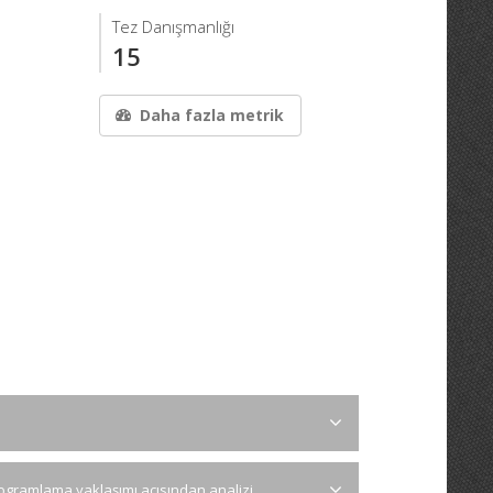
Tez Danışmanlığı
15
Daha fazla metrik
programlama yaklaşımı açısından analizi